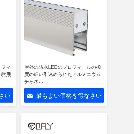
ロフィ
屋外の防水LEDのプロフィールの極
の照明
度の細い引込められたアルミニウム
チャネル
さい
最もよい価格を得なさい