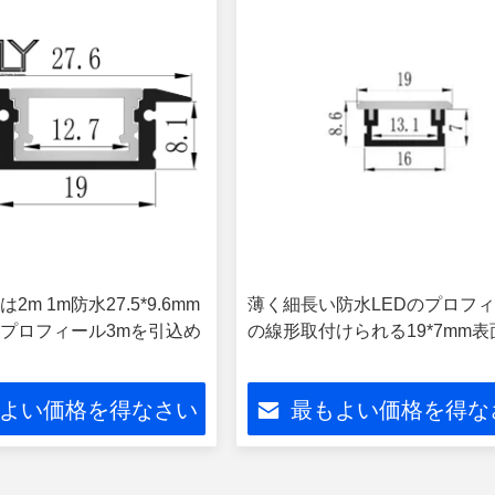
m 1m防水27.5*9.6mm
薄く細長い防水LEDのプロフ
のプロフィール3mを引込め
の線形取付けられる19*7mm表
よい価格を得なさい
最もよい価格を得な