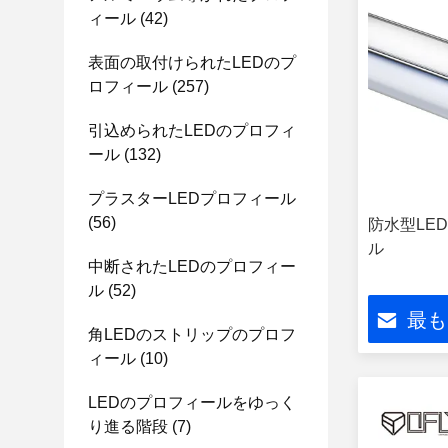
ィール
(42)
表面の取付けられたLEDのプ
ロフィール
(257)
引込められたLEDのプロフィ
ール
(132)
プラスターLEDプロフィール
(56)
防水型LE
ル
中断されたLEDのプロフィー
ル
(52)
最も
角LEDのストリップのプロフ
ィール
(10)
LEDのプロフィールをゆっく
り進る階段
(7)