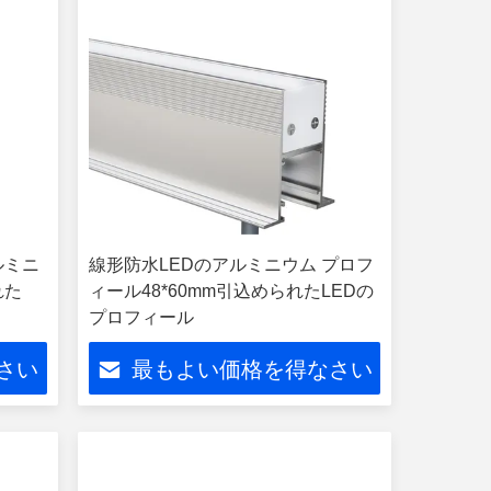
ルミニ
線形防水LEDのアルミニウム プロフ
れた
ィール48*60mm引込められたLEDの
プロフィール
さい
最もよい価格を得なさい