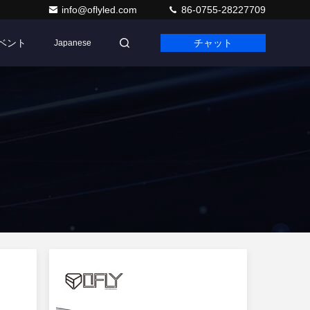
info@oflyled.com
86-0755-28227709
ベント
チャット
Japanese