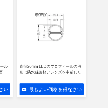
ィール
直径20mm LEDのプロフィールの円
面
形は防水線形軽いレンズを中断した
さい
最もよい価格を得なさい