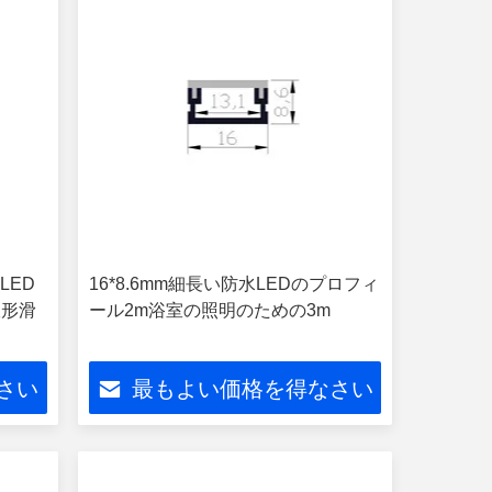
LED
16*8.6mm細長い防水LEDのプロフィ
線形滑
ール2m浴室の照明のための3m
さい
最もよい価格を得なさい