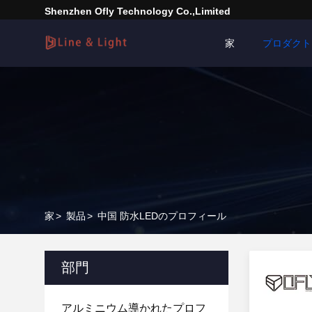
Shenzhen Ofly Technology Co.,Limited
家
プロダクト
家
>
製品
>
中国 防水LEDのプロフィール
部門
アルミニウム導かれたプロフ