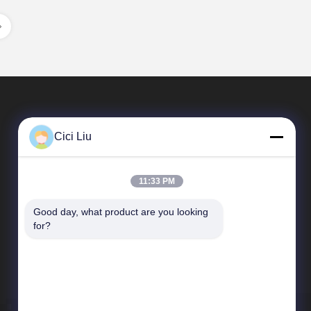
Cici Liu
11:33 PM
Good day, what product are you looking 
速いリンク
for?
企業収益
工場旅行
品質管理