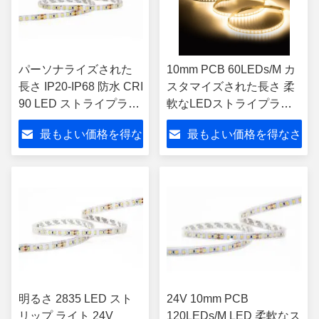
パーソナライズされた
10mm PCB 60LEDs/M カ
長さ IP20-IP68 防水 CRI
スタマイズされた長さ 柔
90 LED ストライプライ
軟なLEDストライプライ
ト 2835 SMD の柔軟な
ト SMD 2835 LEDライト
最もよい価格を得な
最もよい価格を得なさ
LED ストライプ
ストライプ
さい
い
明るさ 2835 LED スト
24V 10mm PCB
リップ ライト 24V
120LEDs/M LED 柔軟なス