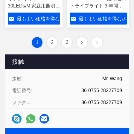
30LEDs/M 家庭用照明用
トライプライト 3 年間の
3 年保証付き
保証と IP20 評価
最もよい価格を得な
最もよい価格を得なさ
さい
い
1
2
3
接触
接触:
Mr. Wang
電話番号:
86-0755-28227709
ファクシミリ:
86-0755-28227709