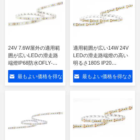
24V 7.6W屋外の適用範
適用範囲が広い14W 24V
囲が広いLEDの滑走路
LEDの滑走路端燈の高い
端燈IP68防水OFLY-
明るさ180S IP20
2835-96S-X-4-L
SMD2835
最もよい価格を得な
最もよい価格を得なさ
さい
い