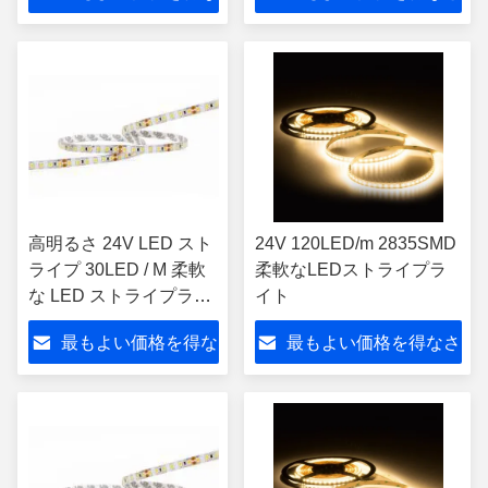
さい
い
高明るさ 24V LED スト
24V 120LED/m 2835SMD
ライプ 30LED / M 柔軟
柔軟なLEDストライプラ
な LED ストライプライ
イト
ト オーダーメイド照明
最もよい価格を得な
最もよい価格を得なさ
ソリューション
さい
い