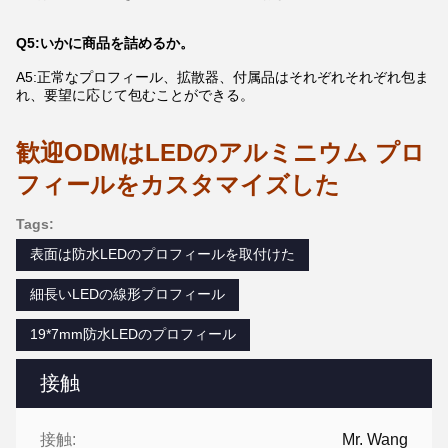
Q5:いかに商品を詰めるか。
A5:正常なプロフィール、拡散器、付属品はそれぞれそれぞれ包ま
れ、要望に応じて包むことができる。
歓迎ODMはLEDのアルミニウム プロ
フィールをカスタマイズした
Tags:
表面は防水LEDのプロフィールを取付けた
細長いLEDの線形プロフィール
19*7mm防水LEDのプロフィール
接触
接触:
Mr. Wang