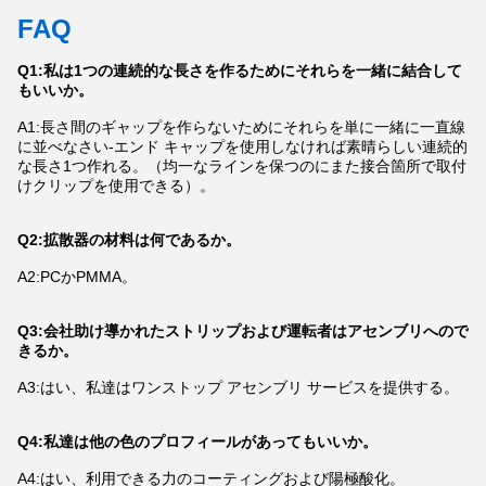
FAQ
Q1:私は1つの連続的な長さを作るためにそれらを一緒に結合して
もいいか。
A1:長さ間のギャップを作らないためにそれらを単に一緒に一直線
に並べなさい-エンド キャップを使用しなければ素晴らしい連続的
な長さ1つ作れる。（均一なラインを保つのにまた接合箇所で取付
けクリップを使用できる）。
Q2:拡散器の材料は何であるか。
A2:PCかPMMA。
Q3:会社助け導かれたストリップおよび運転者はアセンブリへので
きるか。
A3:はい、私達はワンストップ アセンブリ サービスを提供する。
Q4:私達は他の色のプロフィールがあってもいいか。
A4:はい、利用できる力のコーティングおよび陽極酸化。