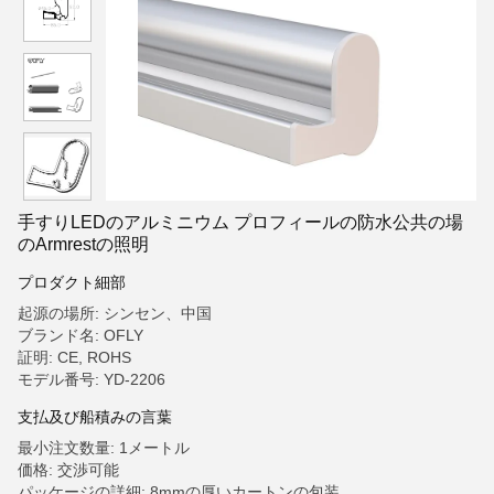
手すりLEDのアルミニウム プロフィールの防水公共の場
のArmrestの照明
プロダクト細部
起源の場所: シンセン、中国
ブランド名: OFLY
証明: CE, ROHS
モデル番号: YD-2206
支払及び船積みの言葉
最小注文数量: 1メートル
価格: 交渉可能
パッケージの詳細: 8mmの厚いカートンの包装