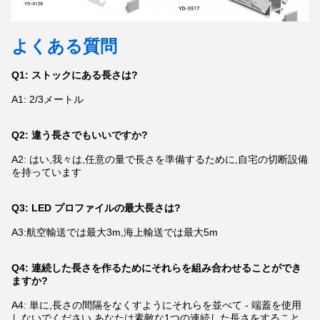
よくある質問
Q1: ストックにある長さは?
A1: 2/3メートル
Q2: 違う長さでもいいですか?
A2: はい,我々は,任意の量で長さを準備するために,自宅の切断設備
を持っています
Q3: LED プロファイルの最大長さは?
A3:航空輸送では最大3m,海上輸送では最大5m
Q4: 連続した長さを作るためにそれらを組み合わせることができ
ますか?
A4: 単に,長さの間隔をなくすようにそれらを並べて - 端蓋を使用
しないでください,あなたは素敵な1つの連続した長さをすること