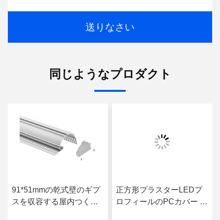
送りなさい
同じようなプロダクト
91*51mmの乾式壁のギプ
正方形プラスターLEDプ
スを収容する屋内つくプ
ロフィールのPCカバー ス
ラスターLEDテープ・チ
トリップ チャネルの乾式