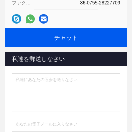
ファクシミリ:
86-0755-28227709
チャット
私達を郵送しなさい