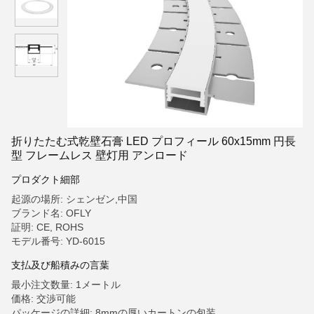
折りたたむ式乾壁石膏 LED プロフィール 60x15mm 円長
型 フレームレス 壁灯用 アンロード
プロダクト細部
起源の場所: シェンゼン,中国
ブランド名: OFLY
証明: CE, ROHS
モデル番号: YD-6015
支払及び船積みの言葉
最小注文数量: 1メートル
価格: 交渉可能
パッケージの詳細: 8mmの厚いカートンの包装