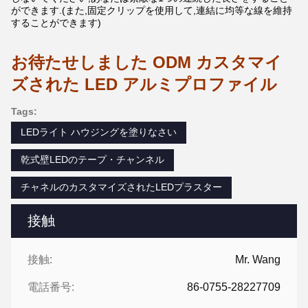
ができます.(また,固定クリップを使用して,連結に均等な線を維持
することができます)
お待たせしました ODM カスタマイ
ズされた LED アルミプロファイル
Tags:
LEDライト ハウジングを塗りなさい
乾式壁LEDのテープ・チャンネル
チャネルのカスタマイズされたLEDプラスター
接触
接触:
Mr. Wang
電話番号:
86-0755-28227709