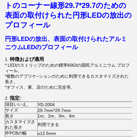
トのコーナー線形29.7*29.7のための
表面の取付けられた円形LEDの放出の
プロフィール
円形LEDの放出、
表面の
取付けられたアルミ
ニウムLEDのプロフィール
特徴および適用
1.
* LEDのストリップのための標準6063の国民アルミニウム プロフ
ィール。
*複数のアプリケ−ションのために利用できるカスタマイズされた
長さ。
*オフィス、家、店のために完全等。
指定:
2.
項目いいえ。
YD-2004
サイズ
29.7mm*29.7mm
長さ
1m、2m、3m、4m
カスタマイズさ
利用できる
れた長さ
中PCBの幅
≤12.5mm