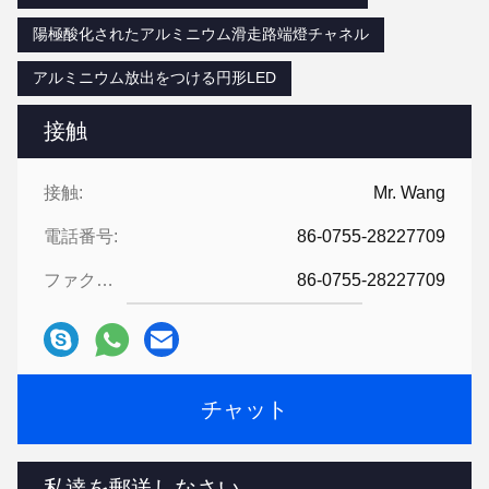
陽極酸化されたアルミニウム滑走路端燈チャネル
アルミニウム放出をつける円形LED
接触
接触:
Mr. Wang
電話番号:
86-0755-28227709
ファクシミリ:
86-0755-28227709
チャット
私達を郵送しなさい