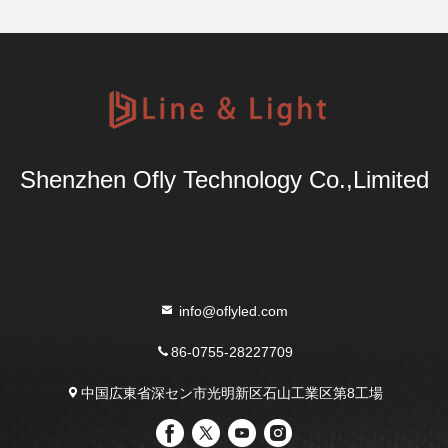
Shenzhen Ofly Technology Co.,Limited
info@oflyled.com
86-0755-28227709
中国広東省深セン市光明新区石山工業区第8工場