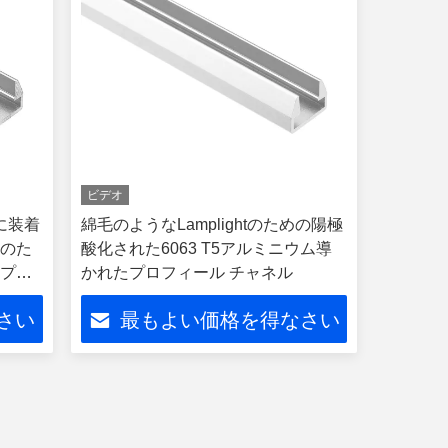
ビデオ
表面に装着
綿毛のようなLamplightのための陽極
ルのた
酸化された6063 T5アルミニウム導
ムプロ
かれたプロフィール チャネル
さい
最もよい価格を得なさい