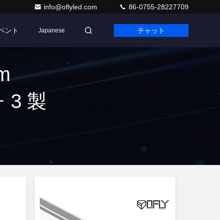
info@oflyled.com
86-0755-28227709
ベント
チャット
Japanese
m
チ 3 製