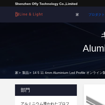
Shenzhen Ofly Technology Co.,Limited
家
プロダクト
Alum
家
>
製品
>
14 5 11 4mm Aluminium Led Profile オンラ
部門
アルミニウム導かれたプロフ