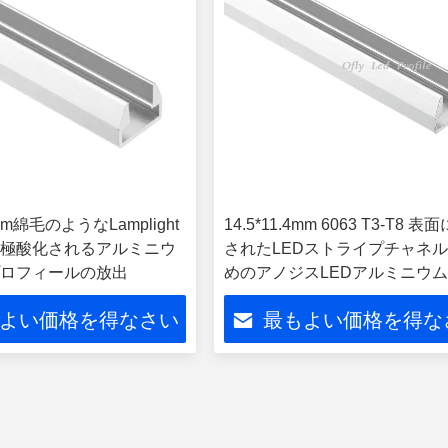
4mm綿毛のようなLamplight
14.5*11.4mm 6063 T3-T8 
極酸化されるアルミニウ
されたLEDストライプチャネ
プロフィールの放出
めのアノジスLEDアルミニウ
ファイル
よい価格を得なさい
最もよい価格を得な