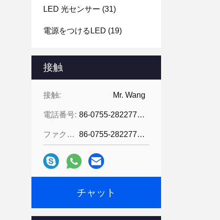
LED 光センサー
(31)
電源をつけるLED
(19)
接触
接触:
Mr. Wang
電話番号:
86-0755-28227709
ファクシミリ:
86-0755-28227709
チャット