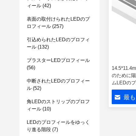
ィール
(42)
表面の取付けられたLEDのプ
ロフィール
(257)
引込められたLEDのプロフィ
ール
(132)
プラスターLEDプロフィール
(56)
14.5*11.
のために陽
中断されたLEDのプロフィー
ムLEDの
ル
(52)
最も
角LEDのストリップのプロフ
ィール
(10)
LEDのプロフィールをゆっく
り進る階段
(7)