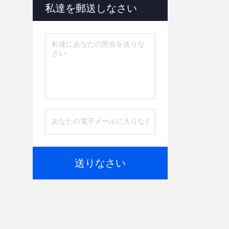
私達を郵送しなさい
送りなさい