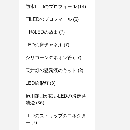
防水LEDのプロフィール
(14)
円LEDのプロフィール
(6)
円形LEDの放出
(7)
LEDの床チャネル
(7)
シリコーンのネオン管
(17)
天井灯の懸濁液のキット
(2)
LED線形灯
(3)
適用範囲が広いLEDの滑走路
端燈
(36)
LEDのストリップのコネクタ
ー
(7)