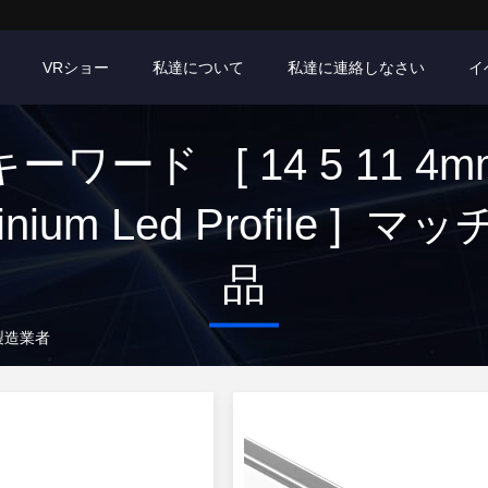
VRショー
私達について
私達に連絡しなさい
イ
キーワード [ 14 5 11 4m
inium Led Profile ] マッ
品
イン製造業者